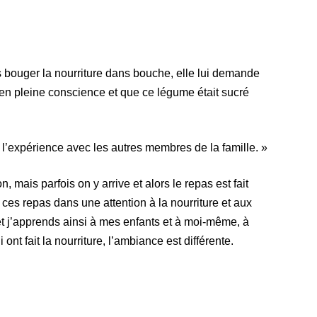
s bouger la nourriture dans bouche, elle lui demande
ure en pleine conscience et que ce légume était sucré
i à l’expérience avec les autres membres de la famille. »
, mais parfois on y arrive et alors le repas est fait
it ces repas dans une attention à la nourriture et aux
 et j’apprends ainsi à mes enfants et à moi-même, à
ont fait la nourriture, l’ambiance est différente.