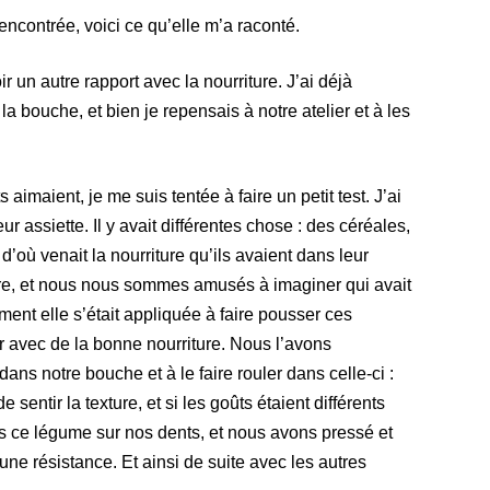
rencontrée, voici ce qu’elle m’a raconté.
oir un autre rapport avec la nourriture. J’ai déjà
a bouche, et bien je repensais à notre atelier et à les
 aimaient, je me suis tentée à faire un petit test. J’ai
r assiette. Il y avait différentes chose : des céréales,
’où venait la nourriture qu’ils avaient dans leur
ture, et nous nous sommes amusés à imaginer qui avait
ent elle s’était appliquée à faire pousser ces
ir avec de la bonne nourriture. Nous l’avons
s notre bouche et à le faire rouler dans celle-ci :
de sentir la texture, et si les goûts étaient différents
is ce légume sur nos dents, et nous avons pressé et
ne résistance. Et ainsi de suite avec les autres