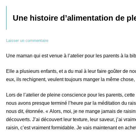
Une histoire d’alimentation de p
Laisser un commentaire
Une maman qui est venue à l’atelier pour les parents à la bibl
Elle a plusieurs enfants, et a du mal à leur faire goûter de 
eux, ils rechignent, veulent toujours manger la même chose, il
Lors de l’atelier de pleine conscience pour les parents, cette
nous avons presque terminé l’heure par la méditation du raisin.
nous dit, étonnée. « Alors, moi, je ne mange jamais de raisins 
découverts. J’ai découvert leur texture, leur saveur, j’ai vrai
raisin, c’est vraiment formidable. Je vais maintenant en achet