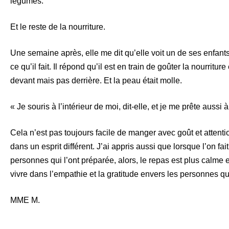
légumes.
Et le reste de la nourriture.
Une semaine après, elle me dit qu’elle voit un de ses enfant
ce qu’il fait. Il répond qu’il est en train de goûter la nourrit
devant mais pas derrière. Et la peau était molle.
« Je souris à l’intérieur de moi, dit-elle, et je me prête auss
Cela n’est pas toujours facile de manger avec goût et attention
dans un esprit différent. J’ai appris aussi que lorsque l’on fa
personnes qui l’ont préparée, alors, le repas est plus calme
vivre dans l’empathie et la gratitude envers les personnes qui 
MME M.