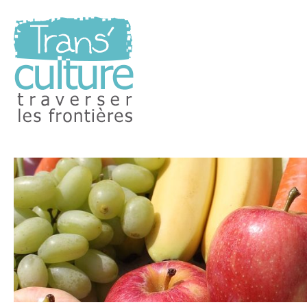
Traverser les Frontières
Transculture