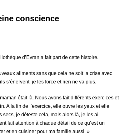
leine conscience
iothèque d’Evran a fait part de cette histoire.
nouveaux aliments sans que cela ne soit la crise avec
s s’énervent, je les force et rien ne va plus.
 maman était là. Nous avons fait différents exercices et
 A la fin de l’exercice, elle ouvre les yeux et elle
secs, je déteste cela, mais alors là, je les ai
ment fait attention à chaque détail de ce qu’est un
er et en cuisiner pour ma famille aussi. »