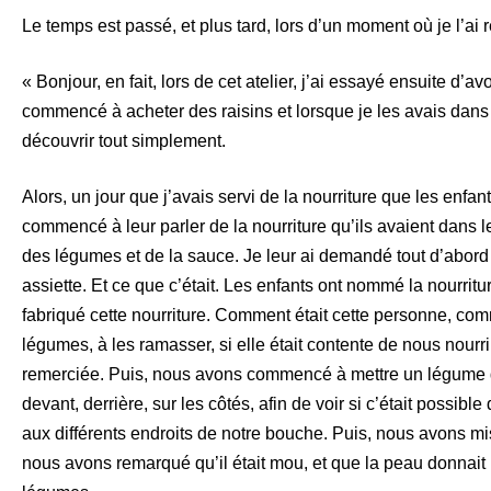
Le temps est passé, et plus tard, lors d’un moment où je l’ai 
« Bonjour, en fait, lors de cet atelier, j’ai essayé ensuite d’av
commencé à acheter des raisins et lorsque je les avais dans l
découvrir tout simplement.
Alors, un jour que j’avais servi de la nourriture que les enfants
commencé à leur parler de la nourriture qu’ils avaient dans leu
des légumes et de la sauce. Je leur ai demandé tout d’abord d
assiette. Et ce que c’était. Les enfants ont nommé la nourri
fabriqué cette nourriture. Comment était cette personne, comm
légumes, à les ramasser, si elle était contente de nous nourr
remerciée. Puis, nous avons commencé à mettre un légume dan
devant, derrière, sur les côtés, afin de voir si c’était possible 
aux différents endroits de notre bouche. Puis, nous avons m
nous avons remarqué qu’il était mou, et que la peau donnait u