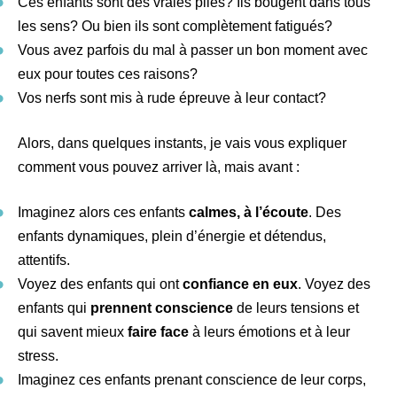
Ces enfants sont des vraies piles? Ils bougent dans tous
les sens? Ou bien ils sont complètement fatigués?
Vous avez parfois du mal à passer un bon moment avec
eux pour toutes ces raisons?
Vos nerfs sont mis à rude épreuve à leur contact?
Alors, dans quelques instants, je vais vous expliquer
comment vous pouvez arriver là, mais avant :
Imaginez alors ces enfants
calmes, à l’écoute
. Des
enfants dynamiques, plein d’énergie et détendus,
attentifs.
Voyez des enfants qui ont
confiance en eux
. Voyez des
enfants qui
prennent conscience
de leurs tensions et
qui savent mieux
faire face
à leurs émotions et à leur
stress.
Imaginez ces enfants prenant conscience de leur corps,