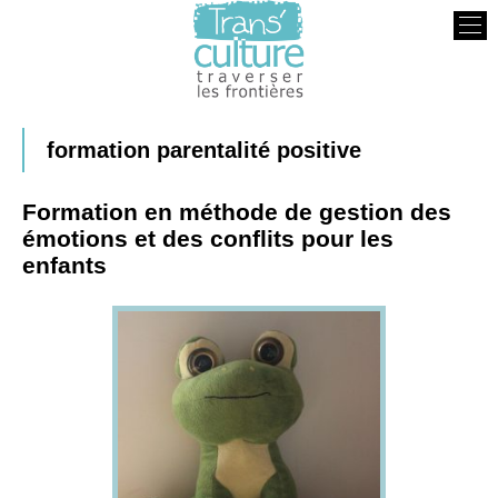
Transculture
Traverser les Frontières
formation parentalité positive
Formation en méthode de gestion des
émotions et des conflits pour les
enfants