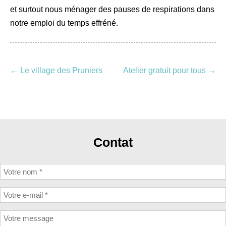
et surtout nous ménager des pauses de respirations dans
notre emploi du temps effréné.
Navigation
←
Le village des Pruniers
Atelier gratuit pour tous
→
des
articles
Contat