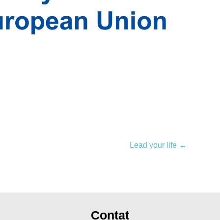
Lead your life
→
Contat