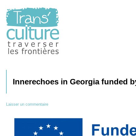
Traverser les Frontières
Transculture
Innerechoes in Georgia funded 
Laisser un commentaire